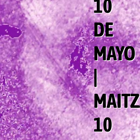
10
DE
MAYO
|
MAIT
10