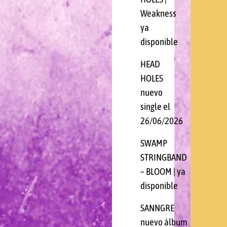
Weakness
ya
disponible
HEAD
HOLES
nuevo
single el
26/06/2026
SWAMP
STRINGBAND
– BLOOM | ya
disponible
SANNGRE
nuevo álbum