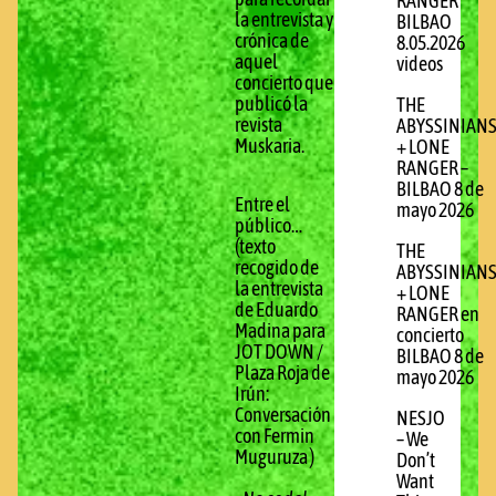
RANGER
la entrevista y
BILBAO
crónica de
8.05.2026
aquel
videos
concierto que
publicó la
THE
revista
ABYSSINIAN
Muskaria.
+ LONE
RANGER –
BILBAO 8 de
Entre el
mayo 2026
público…
(texto
THE
recogido de
ABYSSINIAN
la entrevista
+ LONE
de Eduardo
RANGER en
Madina para
concierto
JOT DOWN /
BILBAO 8 de
Plaza Roja de
mayo 2026
Irún:
Conversación
NESJO
con Fermin
– We
Muguruza )
Don’t
Want