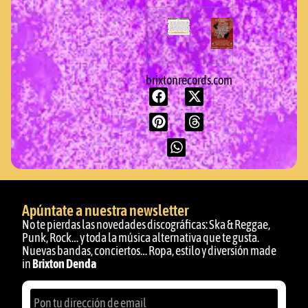
brixtonrecords.com
Apúntate a nuestra newsletter
No te pierdas las novedades discográficas: Ska & Reggae,
Punk, Rock… y toda la música alternativa que te gusta.
Nuevas bandas, conciertos… Ropa, estilo y diversión made
in
Brixton Denda