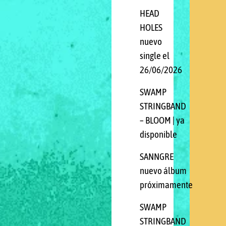
HEAD
HOLES
nuevo
single el
26/06/2026
SWAMP
STRINGBAND
– BLOOM | ya
disponible
SANNGRE
nuevo álbum
próximamente
SWAMP
STRINGBAND