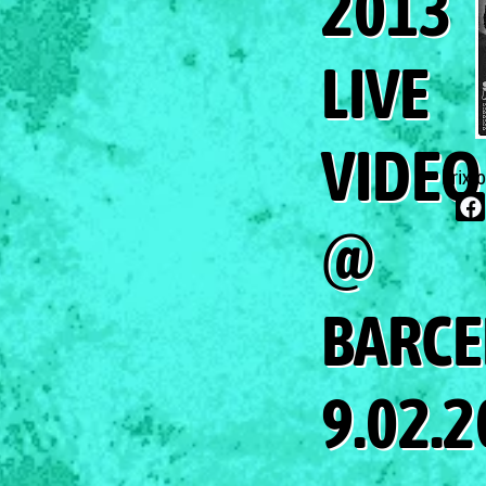
2013
LIVE
VIDEO
brixt
@
BARC
9.02.