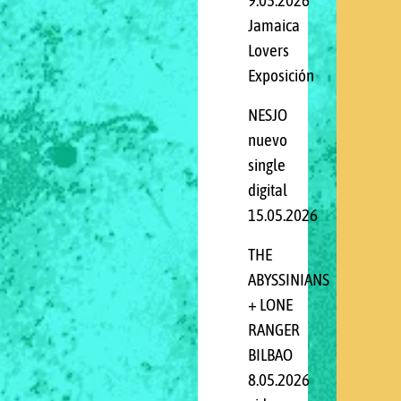
9.05.2026
Jamaica
Lovers
Exposición
NESJO
nuevo
single
digital
15.05.2026
THE
ABYSSINIANS
+ LONE
RANGER
BILBAO
8.05.2026