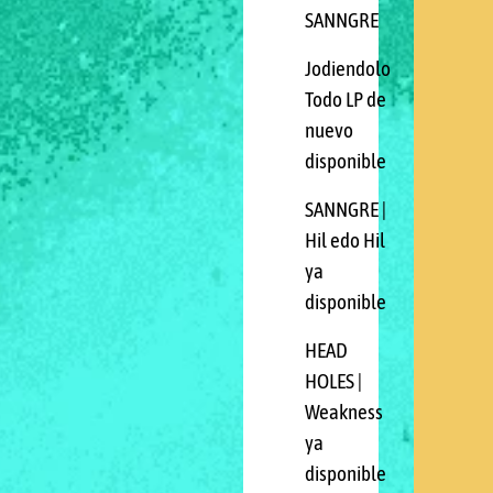
SANNGRE
Jodiendolo
Todo LP de
nuevo
disponible
SANNGRE |
Hil edo Hil
ya
disponible
HEAD
HOLES |
Weakness
ya
disponible