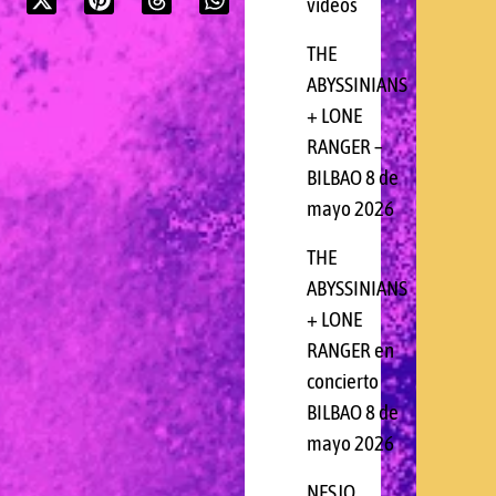
videos
THE
ABYSSINIANS
+ LONE
RANGER –
BILBAO 8 de
mayo 2026
THE
ABYSSINIANS
+ LONE
RANGER en
concierto
BILBAO 8 de
mayo 2026
NESJO