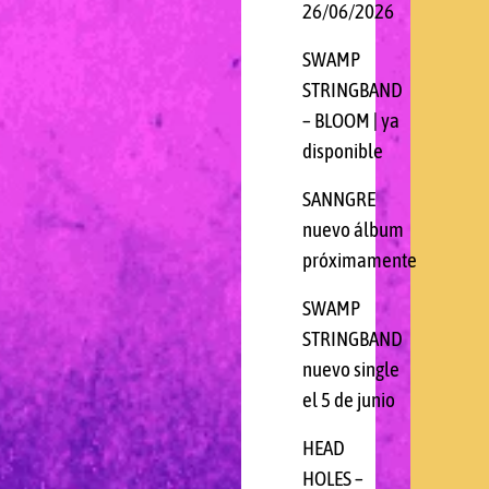
26/06/2026
SWAMP
STRINGBAND
– BLOOM | ya
disponible
SANNGRE
nuevo álbum
próximamente
SWAMP
STRINGBAND
nuevo single
el 5 de junio
HEAD
HOLES –