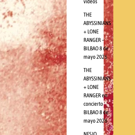
videos
THE
ABYSSINIANS
+ LONE
RANGER –
BILBAO 8 de
mayo 2026
THE
ABYSSINIANS
+ LONE
RANGER en
concierto
BILBAO 8 de
mayo 2026
NESJO