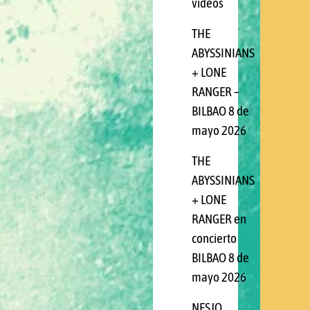
videos
THE
ABYSSINIANS
+ LONE
RANGER –
BILBAO 8 de
mayo 2026
THE
ABYSSINIANS
+ LONE
RANGER en
concierto
BILBAO 8 de
mayo 2026
NESJO