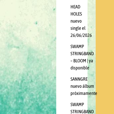
HEAD
HOLES
nuevo
single el
26/06/2026
SWAMP
STRINGBAND
– BLOOM | ya
disponible
SANNGRE
nuevo álbum
próximamente
SWAMP
STRINGBAND