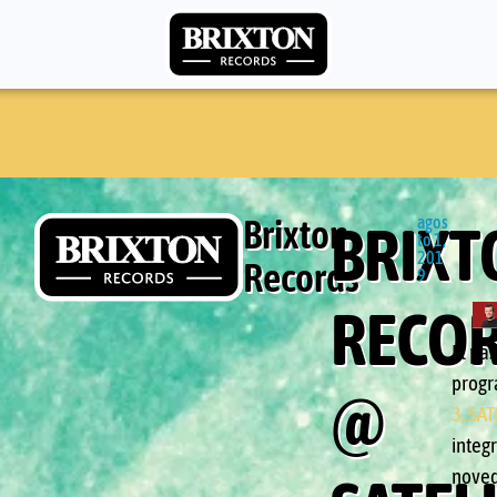
Brixton
agos
BRIXT
to 1,
201
Records
9
RECO
El pas
progr
@
3, SAT
integ
noved