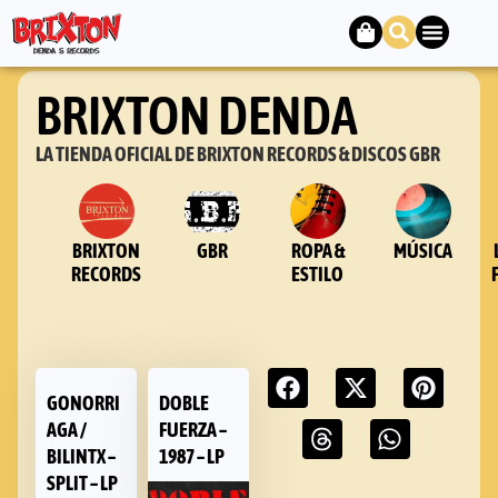
BRIXTON DENDA
LA TIENDA OFICIAL DE BRIXTON RECORDS & DISCOS GBR
BRIXTON
GBR
ROPA &
MÚSICA
RECORDS
ESTILO
GONORRI
DOBLE
AGA /
FUERZA –
BILINTX –
1987 – LP
SPLIT – LP