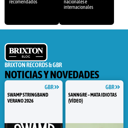
recomendados
nacionales e
internacionales
BRIXTON RECORDS & GBR
NOTICIAS Y NOVEDADES
GBR
GBR
SWAMP STRINGBAND
SANNGRE – MATA IDIOTAS
VERANO 2026
(VÍDEO)