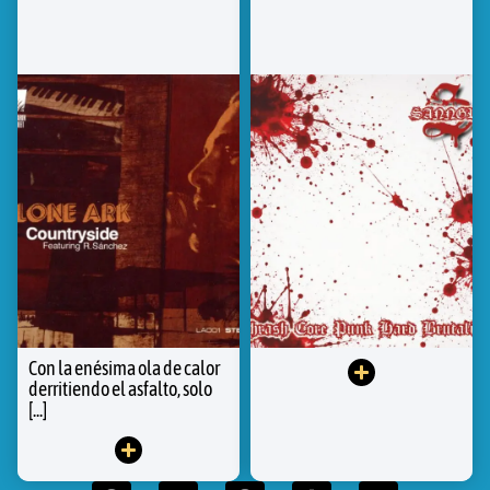
Con la enésima ola de calor
derritiendo el asfalto, solo
[...]