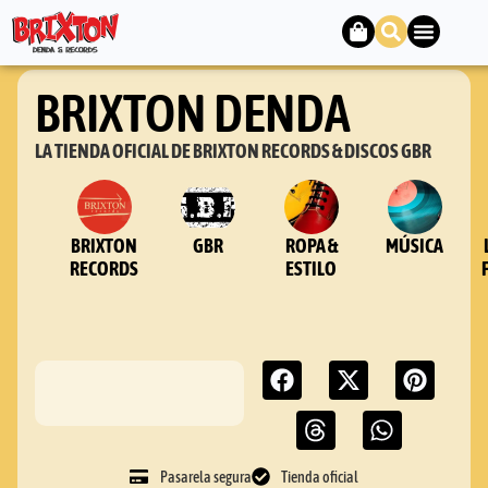
BRIXTON DENDA
LA TIENDA OFICIAL DE BRIXTON RECORDS & DISCOS GBR
BRIXTON
GBR
ROPA &
MÚSICA
RECORDS
ESTILO
Pasarela segura
Tienda oficial