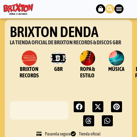
BRIXTON DENDA
LA TIENDA OFICIAL DE BRIXTON RECORDS & DISCOS GBR
BRIXTON
GBR
ROPA &
MÚSICA
RECORDS
ESTILO
Pasarela segura
Tienda oficial