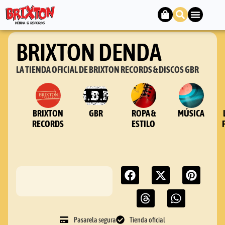
BRIXTON DENDA
LA TIENDA OFICIAL DE BRIXTON RECORDS & DISCOS GBR
BRIXTON
GBR
ROPA &
MÚSICA
RECORDS
ESTILO
Pasarela segura
Tienda oficial