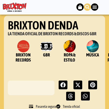
BRIXTON DENDA
LA TIENDA OFICIAL DE BRIXTON RECORDS & DISCOS GBR
BRIXTON
GBR
ROPA &
MÚSICA
RECORDS
ESTILO
Pasarela segura
Tienda oficial