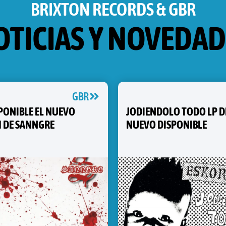
BRIXTON RECORDS & GBR
OTICIAS Y NOVEDAD
GBR
SPONIBLE EL NUEVO
JODIENDOLO TODO LP D
 DE SANNGRE
NUEVO DISPONIBLE