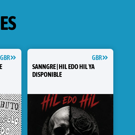
ES
GBR
GBR
E
SANNGRE | HIL EDO HIL YA
DISPONIBLE