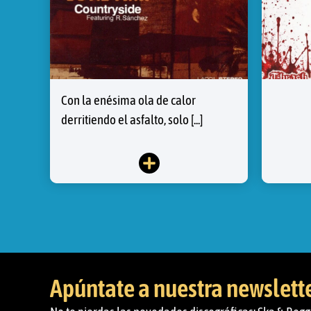
Con la enésima ola de calor
derritiendo el asfalto, solo [...]
Apúntate a nuestra newslett