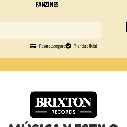
FANZINES
Pasarela segura
Tienda oficial