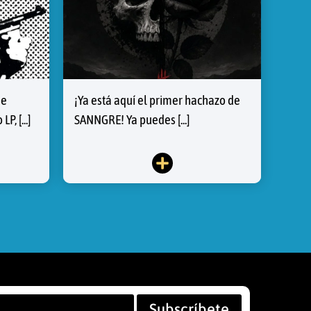
de
¡Ya está aquí el primer hachazo de
, [...]
SANNGRE! Ya puedes [...]
Subscríbete