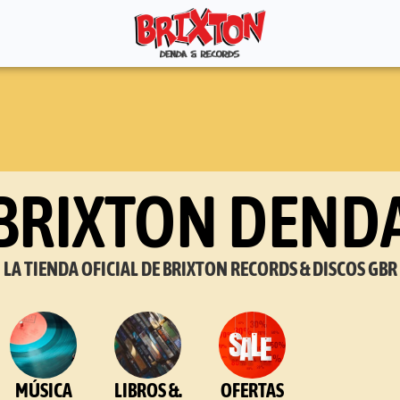
BRIXTON DEND
LA TIENDA OFICIAL DE BRIXTON RECORDS & DISCOS GBR
MÚSICA
LIBROS &.
OFERTAS