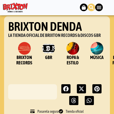
BRIXTON DENDA
LA TIENDA OFICIAL DE BRIXTON RECORDS & DISCOS GBR
BRIXTON
GBR
ROPA &
MÚSICA
RECORDS
ESTILO
Pasarela segura
Tienda oficial