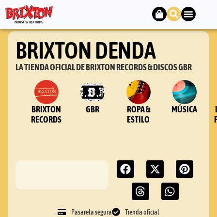
BRIXTON DENDA
LA TIENDA OFICIAL DE BRIXTON RECORDS & DISCOS GBR
BRIXTON
GBR
ROPA &
MÚSICA
RECORDS
ESTILO
Pasarela segura
Tienda oficial