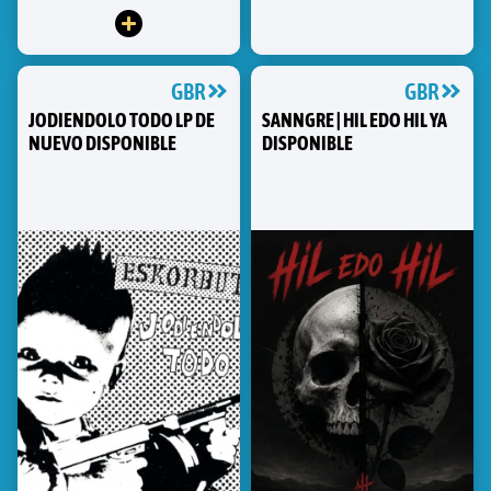
GBR
GBR
JODIENDOLO TODO LP DE
SANNGRE | HIL EDO HIL YA
NUEVO DISPONIBLE
DISPONIBLE