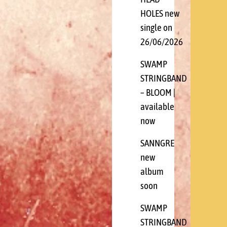
HOLES new
single on
26/06/2026
SWAMP
STRINGBAND
– BLOOM |
available
now
SANNGRE
new
album
soon
SWAMP
STRINGBAND